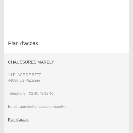
Plan d'accès
CHAUSSURES MARELY
14 PLACE DE RETZ
44680 Ste Pazanne
Téléphone : 02.40.78.92.40
Email : aurelie@chaussure-marely.fr
Plan d'accès