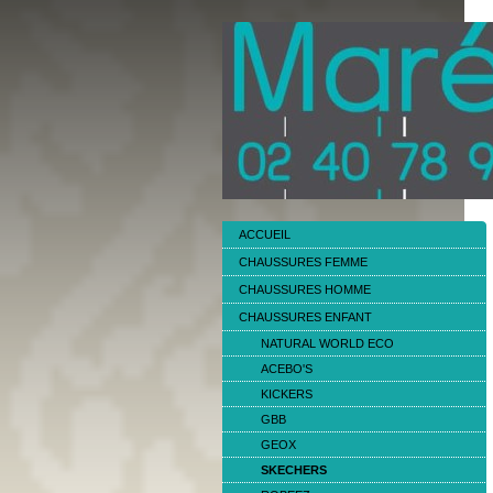
ACCUEIL
CHAUSSURES FEMME
CHAUSSURES HOMME
CHAUSSURES ENFANT
NATURAL WORLD ECO
ACEBO'S
KICKERS
GBB
GEOX
SKECHERS