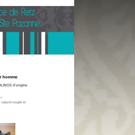
ur homme
LINOS d'origine
 !
 naturel souple et