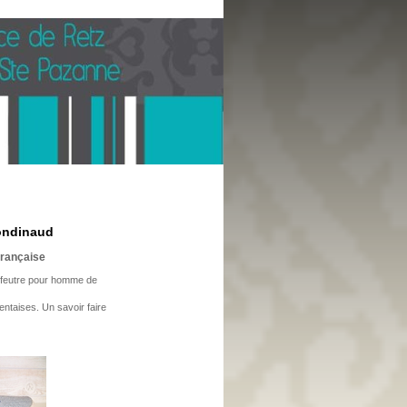
ondinaud
rançaise
 feutre pour homme de
ntaises. Un savoir faire