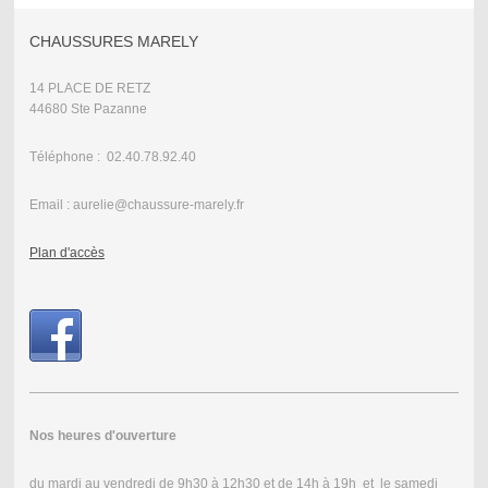
CHAUSSURES MARELY
14 PLACE DE RETZ
44680 Ste Pazanne
Téléphone : 02.40.78.92.40
Email : aurelie@chaussure-marely.fr
Plan d'accès
Nos heures d'ouverture
du mardi au vendredi de 9h30 à 12h30 et de 14h à 19h et le samedi