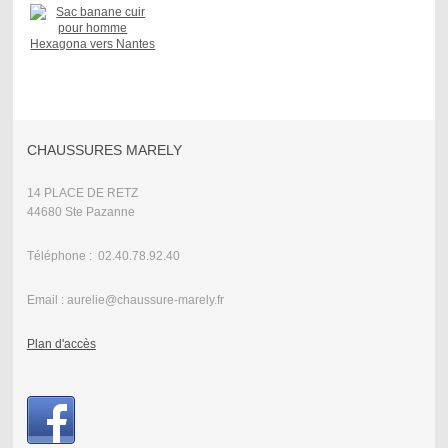
CHAUSSURES MARELY
14 PLACE DE RETZ
44680 Ste Pazanne
Téléphone : 02.40.78.92.40
Email : aurelie@chaussure-marely.fr
Plan d'accès