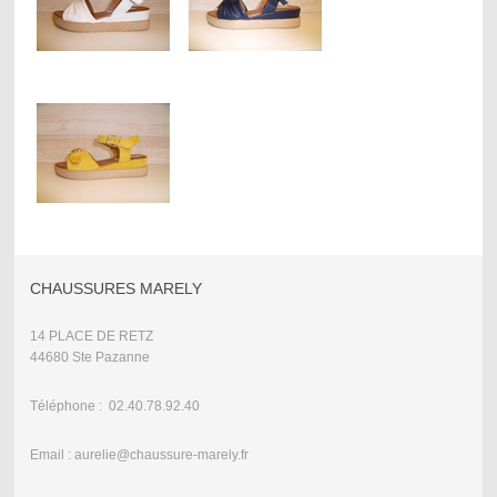
CHAUSSURES MARELY
14 PLACE DE RETZ
44680 Ste Pazanne
Téléphone : 02.40.78.92.40
Email : aurelie@chaussure-marely.fr