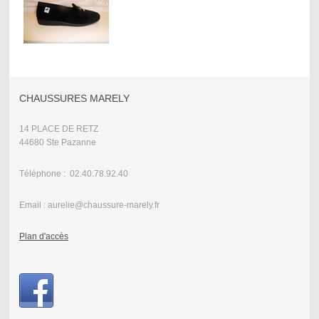
CHAUSSURES MARELY
14 PLACE DE RETZ
44680 Ste Pazanne
Téléphone : 02.40.78.92.40
Email : aurelie@chaussure-marely.fr
Plan d'accès