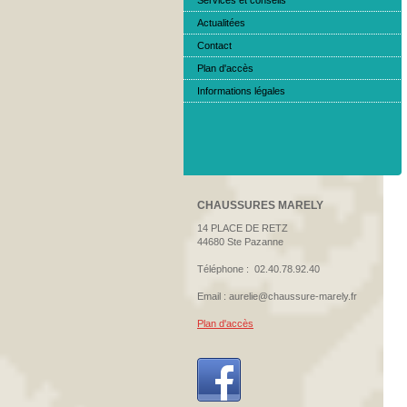
Services et conseils
Actualitées
Contact
Plan d'accès
Informations légales
CHAUSSURES MARELY
14 PLACE DE RETZ
44680 Ste Pazanne
Téléphone : 02.40.78.92.40
Email : aurelie@chaussure-marely.fr
Plan d'accès