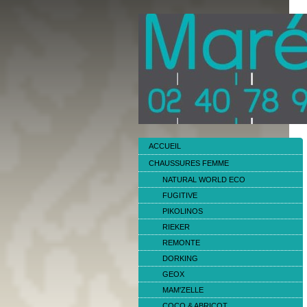
ACCUEIL
CHAUSSURES FEMME
NATURAL WORLD ECO
FUGITIVE
PIKOLINOS
RIEKER
REMONTE
DORKING
GEOX
MAM'ZELLE
COCO & ABRICOT