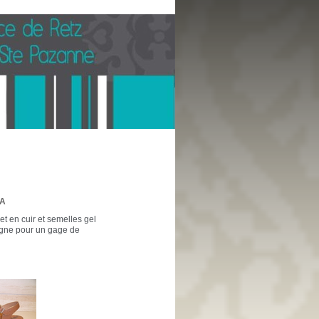
LA
t en cuir et semelles gel
pagne pour un gage de